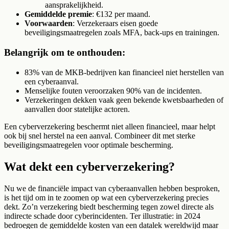
aansprakelijkheid.
Gemiddelde premie
: €132 per maand.
Voorwaarden
: Verzekeraars eisen goede
beveiligingsmaatregelen zoals MFA, back-ups en trainingen.
Belangrijk om te onthouden:
83% van de MKB-bedrijven kan financieel niet herstellen van
een cyberaanval.
Menselijke fouten veroorzaken 90% van de incidenten.
Verzekeringen dekken vaak geen bekende kwetsbaarheden of
aanvallen door statelijke actoren.
Een cyberverzekering beschermt niet alleen financieel, maar helpt
ook bij snel herstel na een aanval. Combineer dit met sterke
beveiligingsmaatregelen voor optimale bescherming.
Wat dekt een cyberverzekering?
Nu we de financiële impact van cyberaanvallen hebben besproken,
is het tijd om in te zoomen op wat een cyberverzekering precies
dekt. Zo’n verzekering biedt bescherming tegen zowel directe als
indirecte schade door cyberincidenten. Ter illustratie: in 2024
bedroegen de gemiddelde kosten van een datalek wereldwijd maar