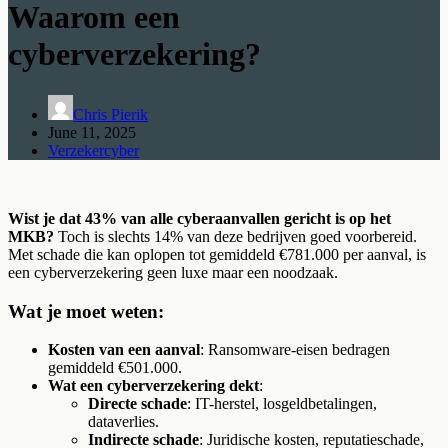
Waarom een
cyberverzekering?
Chris Pierik
June 11, 2025
Verzekercyber
Wist je dat 43% van alle cyberaanvallen gericht is op het
MKB?
Toch is slechts 14% van deze bedrijven goed voorbereid.
Met schade die kan oplopen tot gemiddeld €781.000 per aanval, is
een cyberverzekering geen luxe maar een noodzaak.
Wat je moet weten:
Kosten van een aanval
: Ransomware-eisen bedragen
gemiddeld €501.000.
Wat een cyberverzekering dekt
:
Directe schade
: IT-herstel, losgeldbetalingen,
dataverlies.
Indirecte schade
: Juridische kosten, reputatieschade,