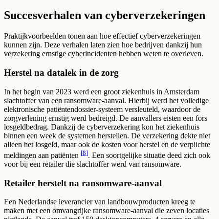
Succesverhalen van cyberverzekeringen
Praktijkvoorbeelden tonen aan hoe effectief cyberverzekeringen
kunnen zijn. Deze verhalen laten zien hoe bedrijven dankzij hun
verzekering ernstige cyberincidenten hebben weten te overleven.
Herstel na datalek in de zorg
In het begin van 2023 werd een groot ziekenhuis in Amsterdam
slachtoffer van een ransomware-aanval. Hierbij werd het volledige
elektronische patiëntendossier-systeem versleuteld, waardoor de
zorgverlening ernstig werd bedreigd. De aanvallers eisten een fors
losgeldbedrag. Dankzij de cyberverzekering kon het ziekenhuis
binnen een week de systemen herstellen. De verzekering dekte niet
alleen het losgeld, maar ook de kosten voor herstel en de verplichte
[8]
meldingen aan patiënten
. Een soortgelijke situatie deed zich ook
voor bij een retailer die slachtoffer werd van ransomware.
Retailer herstelt na ransomware-aanval
Een Nederlandse leverancier van landbouwproducten kreeg te
maken met een omvangrijke ransomware-aanval die zeven locaties