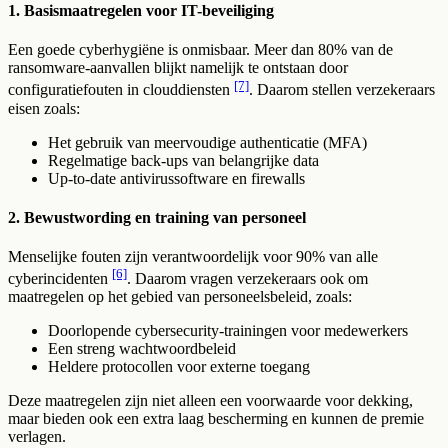
1.
Basismaatregelen voor IT-beveiliging
Een goede cyberhygiëne is onmisbaar. Meer dan 80% van de
ransomware-aanvallen blijkt namelijk te ontstaan door
[7]
configuratiefouten in clouddiensten
. Daarom stellen verzekeraars
eisen zoals:
Het gebruik van meervoudige authenticatie (MFA)
Regelmatige back-ups van belangrijke data
Up-to-date antivirussoftware en firewalls
2.
Bewustwording en training van personeel
Menselijke fouten zijn verantwoordelijk voor 90% van alle
[6]
cyberincidenten
. Daarom vragen verzekeraars ook om
maatregelen op het gebied van personeelsbeleid, zoals:
Doorlopende cybersecurity-trainingen voor medewerkers
Een streng wachtwoordbeleid
Heldere protocollen voor externe toegang
Deze maatregelen zijn niet alleen een voorwaarde voor dekking,
maar bieden ook een extra laag bescherming en kunnen de premie
verlagen.