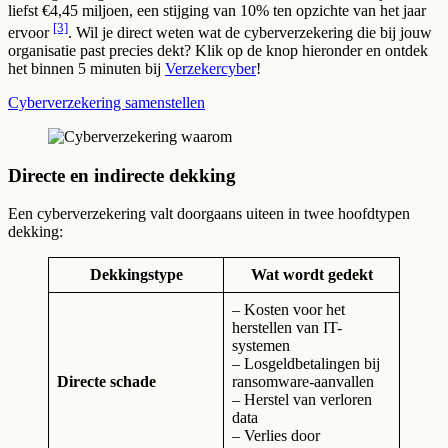
liefst €4,45 miljoen, een stijging van 10% ten opzichte van het jaar
[3]
ervoor
. Wil je direct weten wat de cyberverzekering die bij jouw
organisatie past precies dekt? Klik op de knop hieronder en ontdek
het binnen 5 minuten bij
Verzekercyber
!
Cyberverzekering samenstellen
Directe en indirecte dekking
Een cyberverzekering valt doorgaans uiteen in twee hoofdtypen
dekking:
Dekkingstype
Wat wordt gedekt
– Kosten voor het
herstellen van IT-
systemen
– Losgeldbetalingen bij
Directe schade
ransomware-aanvallen
– Herstel van verloren
data
– Verlies door