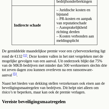
bedrijfsonderbrekingen
– Juridische kosten en
bijstand
– PR-kosten en aanpak
van reputatieschade
Indirecte schade
– Aansprakelijkheid
richting derden
– Kosten verbonden aan
meldingsplicht
De gemiddelde maandelijkse premie voor een cyberverzekering ligt
[1]
rond de €132
. Deze kosten vallen in het niet vergeleken met de
mogelijke gevolgen van een aanval. Uit onderzoek blijkt dat 75%
van de MKB-bedrijven met minder dan 500 werknemers slechts drie
tot zeven dagen zou kunnen overleven na een ransomware-
[5]
aanval
.
Naast het bieden van dekking stellen verzekeraars ook eisen aan de
beveiligingsmaatregelen van bedrijven. Dit helpt niet alleen om
risico’s te beperken, maar kan ook de premie verlagen.
Vereiste beveiligingsmaatregelen